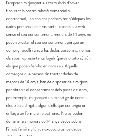
l'empresa mitjançant els formularis d'haver
finalitzat la nostra relació comercial o
contractual, i en cap cas podrem fer públiques les
dades personals dels visitants i clients a la web
sense el seu consentiment. menors de 14 anys no
poden prestar el seu consentiment perquè un
comerç reculli i tracti les dades personals; només
els seus representants legals (pares o tutors) són
els que poden fer-ho en nom seu. Aquells
comerços que necessitin tractar dades de
menors de 14 anys, han de disposar dels mitjans
per obtenir el consentiment dels pares o tutors,
per exemple, mitjançant un missatge de correu
electrònic dirigit a algun d'ells que contingui un
enllaç a un formulari electrònic. No es poden
demanar als menors de 14 anys dades sobre
l'àmbit familiar, l'única excepció és les dades