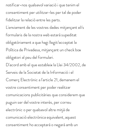
notificar-nos qualsevol variació i que tenim el
consentiment per utilitzar-les per tal de poder
fidelitzar la relació entre les parts.
L'enviament de les vostres dades mitjançant el/s
formularis de la nostra web estarà supeditat
obligatòriament a que hagi llegit/acceptat la
Política de Privadesa, mitjançant un check box
obligatori al peu del formulari.
D'acord amb el que estableix la Llei 34/2002, de
Serveis de la Societat de la Informació i el
Comerç Electrònic a l'article 21, demanem el
vostre consentiment per poder realitzar
comunicacions publicitàries que considerem que
puguin ser del vostre interès, per correu
electrònic o per qualsevol altre mitjà de
comunicació electrònica equivalent, aquest
consentiment ho acceptarà o negarà amb un