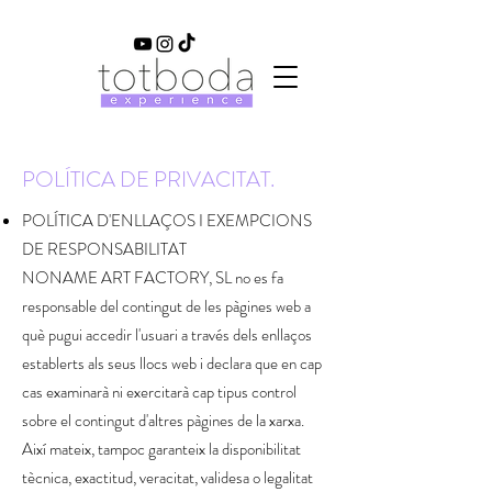
POLÍTICA DE PRIVACITAT.
POLÍTICA D'ENLLAÇOS I EXEMPCIONS
DE RESPONSABILITAT
NONAME ART FACTORY, SL no es fa
responsable del contingut de les pàgines web a
què pugui accedir l'usuari a través dels enllaços
establerts als seus llocs web i declara que en cap
cas examinarà ni exercitarà cap tipus control
sobre el contingut d'altres pàgines de la xarxa.
Així mateix, tampoc garanteix la disponibilitat
tècnica, exactitud, veracitat, validesa o legalitat