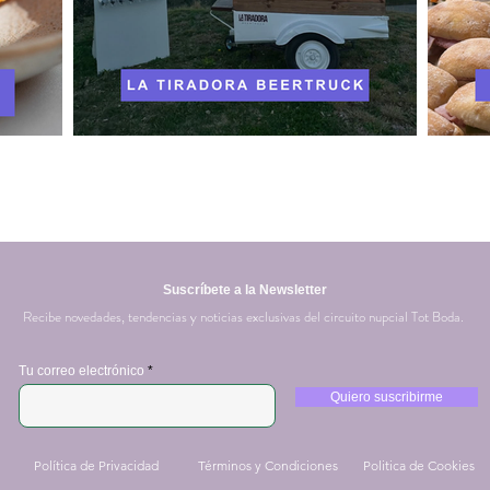
Suscríbete a la Newsletter
Recibe novedades, tendencias y noticias exclusivas del circuito nupcial Tot Boda.
Tu correo electrónico
Quiero suscribirme
Política de Privacidad
Términos y Condiciones
Politica de Cookies