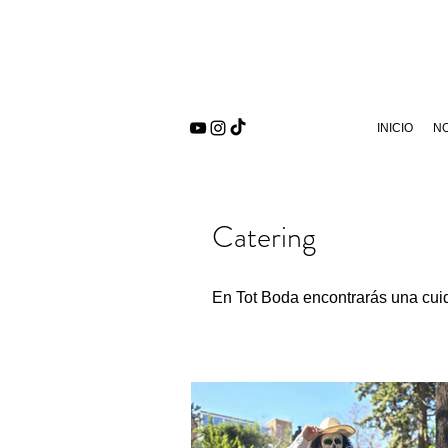
INICIO
N
Catering
En Tot Boda encontrarás una cuid