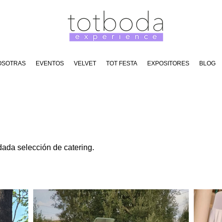
OSOTRAS
EVENTOS
VELVET
TOT FESTA
EXPOSITORES
BLOG
ada selección de catering.