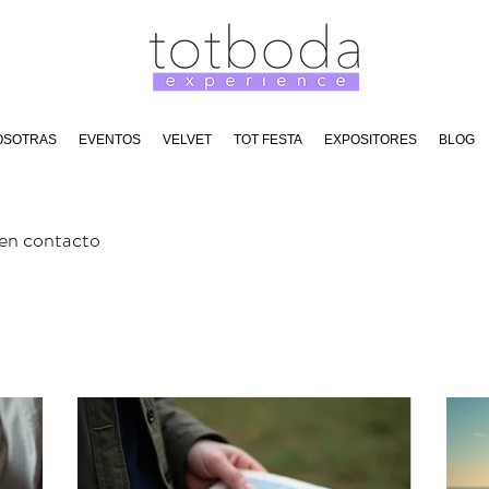
OSOTRAS
EVENTOS
VELVET
TOT FESTA
EXPOSITORES
BLOG
 en contacto