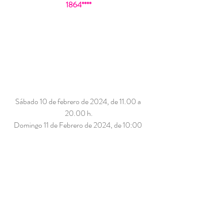
1864****
Sábado 10 de febrero de 2024, de 11.00 a 
20.00 h.
Domingo 11 de Febrero de 2024, de 10:00 
a 15:00 h.
PIDE TUS INVITACIONES