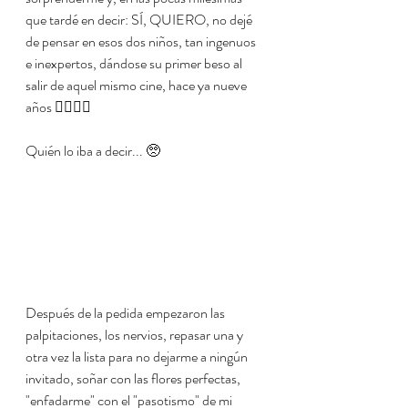
que tardé en decir: SÍ, QUIERO, no dejé 
de pensar en esos dos niños, tan ingenuos 
e inexpertos, dándose su primer beso al 
salir de aquel mismo cine, hace ya nueve 
años 👩‍❤️‍💋‍👨
Quién lo iba a decir... 🥺
Después de la pedida empezaron las 
palpitaciones, los nervios, repasar una y 
otra vez la lista para no dejarme a ningún 
invitado, soñar con las flores perfectas, 
"enfadarme" con el "pasotismo" de mi 