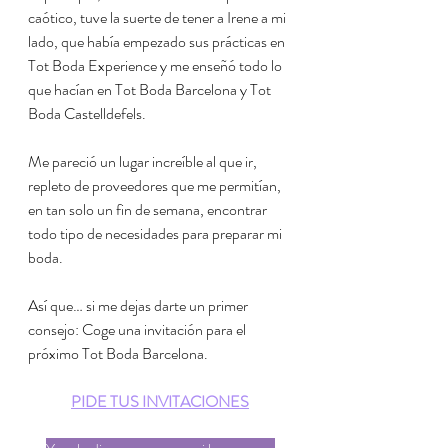
caótico, tuve la suerte de tener a Irene a mi 
lado, que había empezado sus prácticas en 
Tot Boda Experience y me enseñó todo lo 
que hacían en Tot Boda Barcelona y Tot 
Boda Castelldefels. 
Me pareció un lugar increíble al que ir, 
repleto de proveedores que me permitían, 
en tan solo un fin de semana, encontrar 
todo tipo de necesidades para preparar mi 
boda.
Así que… si me dejas darte un primer 
consejo: Coge una invitación para el 
próximo Tot Boda Barcelona. 
PIDE TUS INVITACIONES