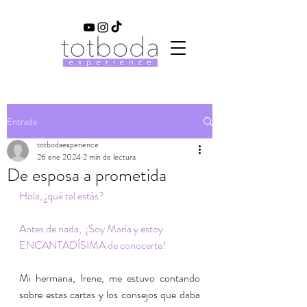
Entrada
totbodaexperience
26 ene 2024
2 min de lectura
De esposa a prometida
Hola, ¿qué tal estás? 
Antes de nada,  ¡Soy María y estoy 
ENCANTADÍSIMA de conocerte!
Mi hermana, Irene, me estuvo contando 
sobre estas cartas y los consejos que daba 