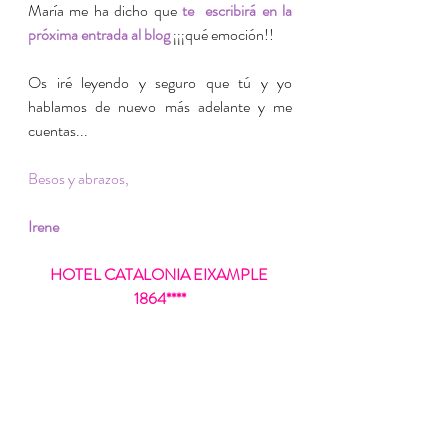
María me ha dicho que 
te  escribirá en la 
próxima entrada al blog
 ¡¡¡qué emoción!!
Os iré leyendo y seguro que tú y yo 
hablamos de nuevo más adelante y me 
cuentas...
Besos y abrazos,
Irene
HOTEL CATALONIA EIXAMPLE 
1864****