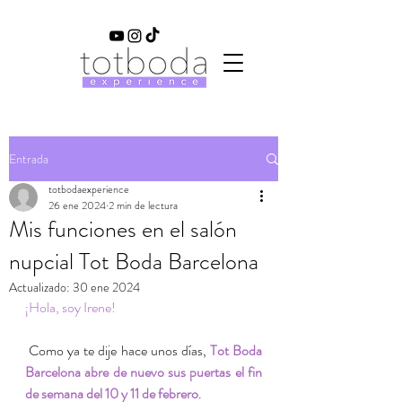
Entrada
totbodaexperience
26 ene 2024
2 min de lectura
Mis funciones en el salón
nupcial Tot Boda Barcelona
Actualizado:
30 ene 2024
¡Hola, soy Irene!
 Como ya te dije hace unos días, 
Tot Boda 
Barcelona abre de nuevo sus puertas el fin 
de semana del 10 y 11 de febrero
. 