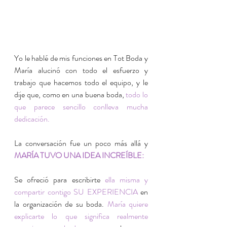
Yo le hablé de mis funciones en Tot Boda y 
María alucinó con todo el esfuerzo y 
trabajo que hacemos todo el equipo, y le 
dije que, como en una buena boda, 
todo lo 
que parece sencillo conlleva mucha 
dedicación.
La conversación fue un poco más allá y 
MARÍA TUVO UNA IDEA INCREÍBLE:
Se ofreció para escribirte 
ella misma y 
compartir contigo SU EXPERIENCIA
 en 
la organización de su boda. 
María quiere 
explicarte lo que significa realmente 