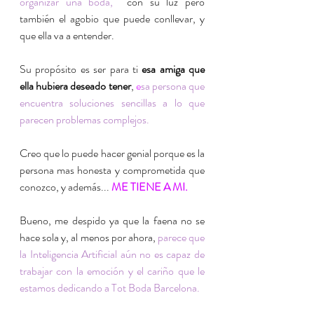
organizar una boda,  
con su luz pero 
también el agobio que puede conllevar, y 
que ella va a entender.
Su propósito es ser para ti 
esa amiga que 
ella hubiera deseado tener
, 
e
sa persona que 
encuentra soluciones sencillas a lo que 
parecen problemas complejos.
Creo que lo puede hacer genial porque es la 
persona mas honesta y comprometida que 
conozco, y además... 
ME TIENE A MI. 
Bueno, me despido ya que la faena no se 
hace sola y, al menos por ahora, 
parece que 
la Inteligencia Artificial aún no es capaz de 
trabajar con la emoción y el cariño que le 
estamos dedicando a Tot Boda Barcelona.