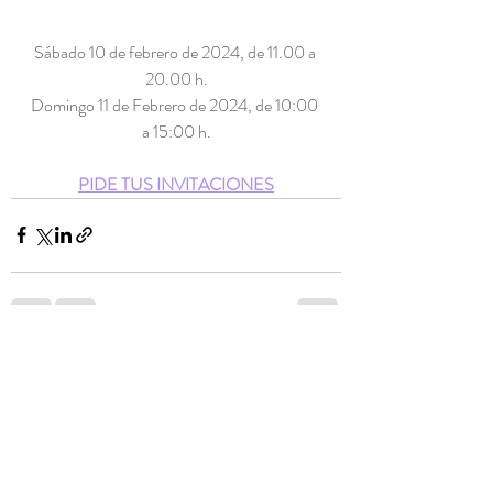
Sábado 10 de febrero de 2024, de 11.00 a 
20.00 h.
Domingo 11 de Febrero de 2024, de 10:00 
a 15:00 h.
PIDE TUS INVITACIONES
Entradas recientes
Ver todo