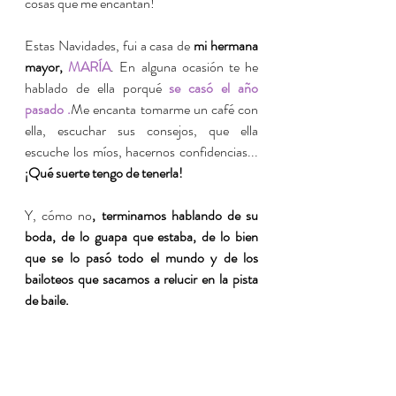
cosas que me encantan!
Estas Navidades, fui a casa de 
mi hermana 
mayor, 
MARÍA
. En alguna ocasión te he 
hablado de ella porqué 
se casó el año 
pasado .
Me encanta tomarme un café con 
ella, escuchar sus consejos, que ella 
escuche
 los míos, hacernos confidencias...
¡Qué suerte tengo de tenerla!
Y, cómo no
, terminamos hablando de su 
boda, de lo guapa que estaba, de lo bien 
que se lo pasó todo el mundo y de los 
bailoteos que sacamos a relucir en la pista 
de baile. 