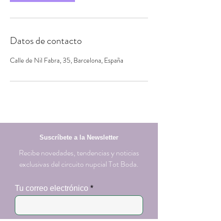
Datos de contacto
Calle de Nil Fabra, 35, Barcelona, España
Suscríbete a la Newsletter
Recibe novedades, tendencias y noticias
exclusivas del circuito nupcial Tot Boda.
Tu correo electrónico