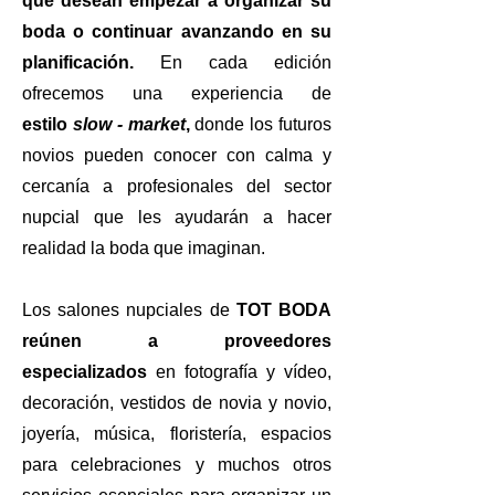
que desean empezar a organizar su
boda o continuar avanzando en su
planifi
cación.
En cada edición
ofrecemos una experiencia de
estilo
slow - market
,
donde los futuros
novios pueden conocer con calma y
cercanía a profesionales del sector
nupcial que les ayudarán a hacer
realidad la boda que imaginan.
Los salones nupciales de
TOT BODA
reúnen a proveedores
especializados
en fotografía y vídeo,
decoración, vestidos de novia y novio,
joyería, música, floristería, espacios
para celebraciones y muchos otros